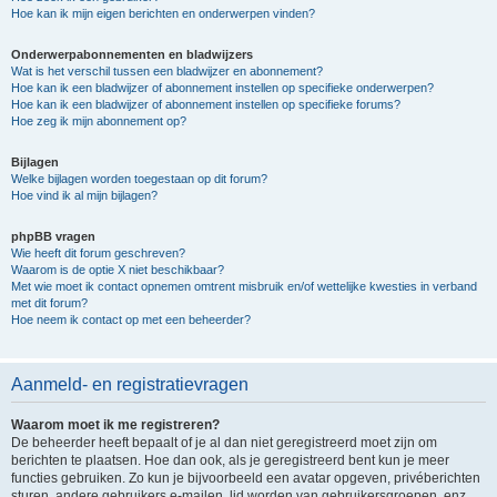
Hoe kan ik mijn eigen berichten en onderwerpen vinden?
Onderwerpabonnementen en bladwijzers
Wat is het verschil tussen een bladwijzer en abonnement?
Hoe kan ik een bladwijzer of abonnement instellen op specifieke onderwerpen?
Hoe kan ik een bladwijzer of abonnement instellen op specifieke forums?
Hoe zeg ik mijn abonnement op?
Bijlagen
Welke bijlagen worden toegestaan op dit forum?
Hoe vind ik al mijn bijlagen?
phpBB vragen
Wie heeft dit forum geschreven?
Waarom is de optie X niet beschikbaar?
Met wie moet ik contact opnemen omtrent misbruik en/of wettelijke kwesties in verband
met dit forum?
Hoe neem ik contact op met een beheerder?
Aanmeld- en registratievragen
Waarom moet ik me registreren?
De beheerder heeft bepaalt of je al dan niet geregistreerd moet zijn om
berichten te plaatsen. Hoe dan ook, als je geregistreerd bent kun je meer
functies gebruiken. Zo kun je bijvoorbeeld een avatar opgeven, privéberichten
sturen, andere gebruikers e-mailen, lid worden van gebruikersgroepen, enz.