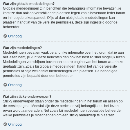
Wat zijn globale mededelingen?
Globale mededelingen zijn berichten die belangrijke informatie bevatten, je
komt ze dan ook op verschillende plaatsen tegen zoals bovenaan ieder forum
en in het gebruikerspaneel. Of je al dan niet globale mededelingen kan
plaatsen hangt af van de vereiste permissies, deze zijn ingesteld door de
beheerder.
Omhoog
Wat zijn mededelingen?
Mededelingen bevatten vaak belangrijke informatie over het forum dat je aan
het lezen bent, je kunt deze berichten dan ook het best zo snel mogelijk lezen.
Mededelingen verschijnen bovenaan iedere pagina van het forum waarin ze
geplaatst zijn. Zoals bij globale mededelingen, hangt het van de vereiste
permissies af of je wel of niet mededelingen kan plaatsen. De benodigde
permissies zijn bepaald door een beheerder.
Omhoog
Wat zijn sticky onderwerpen?
Sticky onderwerpen staan onder de mededelingen in het forum en alleen op
de eerste pagina. Meestal zijn deze berichten vrij belangrijk dus het lezen
ervan wordt aangeraden. Net zoals bij mededelingen bepaalt de beheerder
welke permissies je moet hebben om een sticky onderwerp te plaatsen.
Omhoog