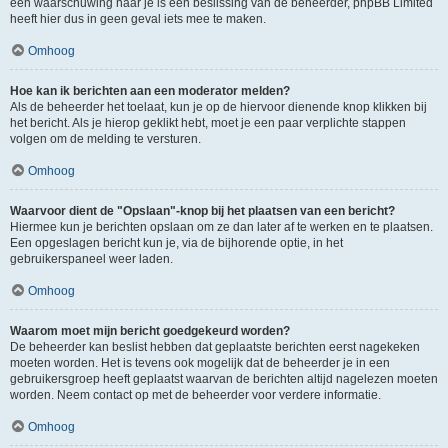
een waarschuwing naar je is een beslissing van de beheerder, phpBB Limited
heeft hier dus in geen geval iets mee te maken.
Omhoog
Hoe kan ik berichten aan een moderator melden?
Als de beheerder het toelaat, kun je op de hiervoor dienende knop klikken bij
het bericht. Als je hierop geklikt hebt, moet je een paar verplichte stappen
volgen om de melding te versturen.
Omhoog
Waarvoor dient de "Opslaan"-knop bij het plaatsen van een bericht?
Hiermee kun je berichten opslaan om ze dan later af te werken en te plaatsen.
Een opgeslagen bericht kun je, via de bijhorende optie, in het
gebruikerspaneel weer laden.
Omhoog
Waarom moet mijn bericht goedgekeurd worden?
De beheerder kan beslist hebben dat geplaatste berichten eerst nagekeken
moeten worden. Het is tevens ook mogelijk dat de beheerder je in een
gebruikersgroep heeft geplaatst waarvan de berichten altijd nagelezen moeten
worden. Neem contact op met de beheerder voor verdere informatie.
Omhoog