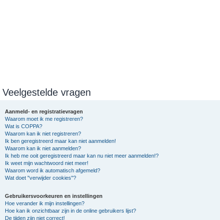
Veelgestelde vragen
Aanmeld- en registratievragen
Waarom moet ik me registreren?
Wat is COPPA?
Waarom kan ik niet registreren?
Ik ben geregistreerd maar kan niet aanmelden!
Waarom kan ik niet aanmelden?
Ik heb me ooit geregistreerd maar kan nu niet meer aanmelden!?
Ik weet mijn wachtwoord niet meer!
Waarom word ik automatisch afgemeld?
Wat doet "verwijder cookies"?
Gebruikersvoorkeuren en instellingen
Hoe verander ik mijn instellingen?
Hoe kan ik onzichtbaar zijn in de online gebruikers lijst?
De tijden zijn niet correct!