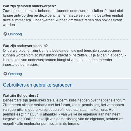
Wat zijn gesloten onderwerpen?
Zowel moderators als beheerders kunnen onderwerpen sluiten. Je kunt niet
langer antwoorden op deze berichten en als ze een peiling bevatten eindigt
deze automatisch. Onderwerpen kunnen om welke reden dan ook gesloten
worden.
Omhoog
Wat zijn onderwerpiconen?
Onderwerpiconen zijn kleine afbeeldingen die met berichten geassocieerd
kunnen worden om zo hun inhoud kracht bij te zetten. Of je al dan niet gebruik
kan maken van onderwerpiconen hangt af van de door de beheerder
ingestelde permissies.
Omhoog
Gebruikers en gebruikersgroepen
Wat zijn Beheerders?
Beheerders zijn gebruikers die alle permissies hebben over het gehele forum.
Zij beheren alles in verband met het forum, zoals: permissies, het verbannen
van gebruikers, gebruikersgroepen of moderators aanmaken, enz. Hun
permissies zijn natuurlijk afhankelijk van welke de eigenaar aan hen heeft
toegewezen. Ook afhankelijk van de beslissing van de eigenaar, hebben ze
mogelijk alle moderator permissies in de forums.