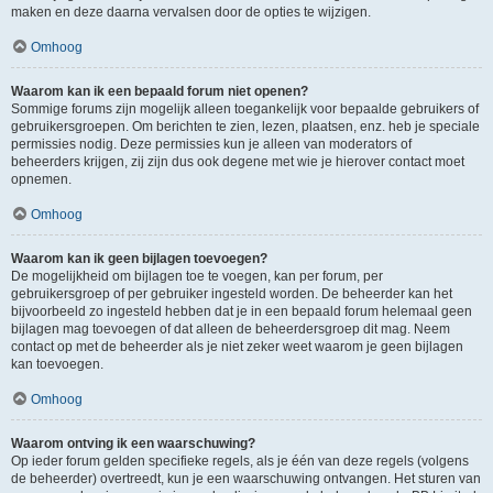
maken en deze daarna vervalsen door de opties te wijzigen.
Omhoog
Waarom kan ik een bepaald forum niet openen?
Sommige forums zijn mogelijk alleen toegankelijk voor bepaalde gebruikers of
gebruikersgroepen. Om berichten te zien, lezen, plaatsen, enz. heb je speciale
permissies nodig. Deze permissies kun je alleen van moderators of
beheerders krijgen, zij zijn dus ook degene met wie je hierover contact moet
opnemen.
Omhoog
Waarom kan ik geen bijlagen toevoegen?
De mogelijkheid om bijlagen toe te voegen, kan per forum, per
gebruikersgroep of per gebruiker ingesteld worden. De beheerder kan het
bijvoorbeeld zo ingesteld hebben dat je in een bepaald forum helemaal geen
bijlagen mag toevoegen of dat alleen de beheerdersgroep dit mag. Neem
contact op met de beheerder als je niet zeker weet waarom je geen bijlagen
kan toevoegen.
Omhoog
Waarom ontving ik een waarschuwing?
Op ieder forum gelden specifieke regels, als je één van deze regels (volgens
de beheerder) overtreedt, kun je een waarschuwing ontvangen. Het sturen van