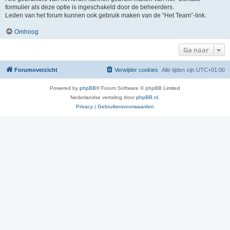
formulier als deze optie is ingeschakeld door de beheerders.
Leden van het forum kunnen ook gebruik maken van de “Het Team”-link.
Omhoog
Ga naar
Forumoverzicht
Verwijder cookies
Alle tijden zijn
UTC+01:00
Powered by
phpBB
® Forum Software © phpBB Limited
Nederlandse vertaling door
phpBB.nl
.
Privacy
|
Gebruikersvoorwaarden