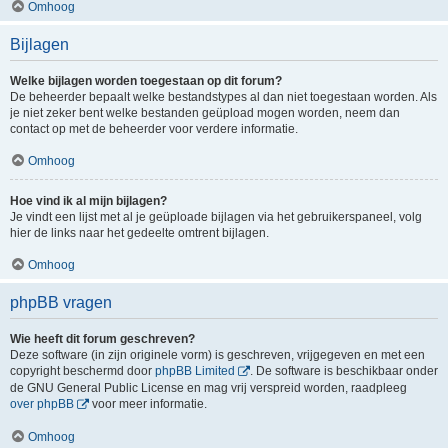
Omhoog
Bijlagen
Welke bijlagen worden toegestaan op dit forum?
De beheerder bepaalt welke bestandstypes al dan niet toegestaan worden. Als
je niet zeker bent welke bestanden geüpload mogen worden, neem dan
contact op met de beheerder voor verdere informatie.
Omhoog
Hoe vind ik al mijn bijlagen?
Je vindt een lijst met al je geüploade bijlagen via het gebruikerspaneel, volg
hier de links naar het gedeelte omtrent bijlagen.
Omhoog
phpBB vragen
Wie heeft dit forum geschreven?
Deze software (in zijn originele vorm) is geschreven, vrijgegeven en met een
copyright beschermd door
phpBB Limited
. De software is beschikbaar onder
de GNU General Public License en mag vrij verspreid worden, raadpleeg
over phpBB
voor meer informatie.
Omhoog