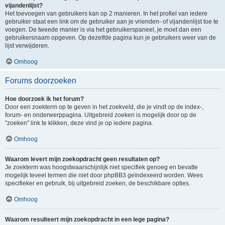
vijandenlijst?
Het toevoegen van gebruikers kan op 2 manieren. In het profiel van iedere
gebruiker staat een link om de gebruiker aan je vrienden- of vijandenlijst toe te
voegen. De tweede manier is via het gebruikerspaneel, je moet dan een
gebruikersnaam opgeven. Op dezelfde pagina kun je gebruikers weer van de
lijst verwijderen.
Omhoog
Forums doorzoeken
Hoe doorzoek ik het forum?
Door een zoekterm op te geven in het zoekveld, die je vindt op de index-,
forum- en onderwerppagina. Uitgebreid zoeken is mogelijk door op de
"zoeken" link te klikken, deze vind je op iedere pagina.
Omhoog
Waarom levert mijn zoekopdracht geen resultaten op?
Je zoekterm was hoogstwaarschijnlijk niet specifiek genoeg en bevatte
mogelijk teveel termen die niet door phpBB3 geïndexeerd worden. Wees
specifieker en gebruik, bij uitgebreid zoeken, de beschikbare opties.
Omhoog
Waarom resulteert mijn zoekopdracht in een lege pagina?