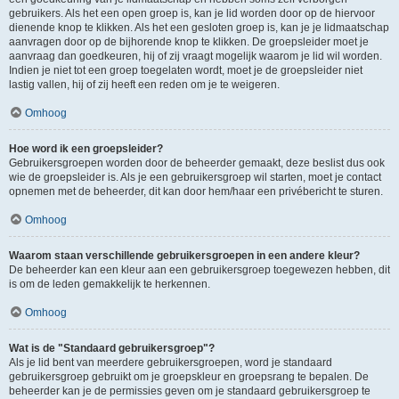
gebruikers. Als het een open groep is, kan je lid worden door op de hiervoor
dienende knop te klikken. Als het een gesloten groep is, kan je je lidmaatschap
aanvragen door op de bijhorende knop te klikken. De groepsleider moet je
aanvraag dan goedkeuren, hij of zij vraagt mogelijk waarom je lid wil worden.
Indien je niet tot een groep toegelaten wordt, moet je de groepsleider niet
lastig vallen, hij of zij heeft een reden om je te weigeren.
Omhoog
Hoe word ik een groepsleider?
Gebruikersgroepen worden door de beheerder gemaakt, deze beslist dus ook
wie de groepsleider is. Als je een gebruikersgroep wil starten, moet je contact
opnemen met de beheerder, dit kan door hem/haar een privébericht te sturen.
Omhoog
Waarom staan verschillende gebruikersgroepen in een andere kleur?
De beheerder kan een kleur aan een gebruikersgroep toegewezen hebben, dit
is om de leden gemakkelijk te herkennen.
Omhoog
Wat is de "Standaard gebruikersgroep"?
Als je lid bent van meerdere gebruikersgroepen, word je standaard
gebruikersgroep gebruikt om je groepskleur en groepsrang te bepalen. De
beheerder kan je de permissies geven om je standaard gebruikersgroep te