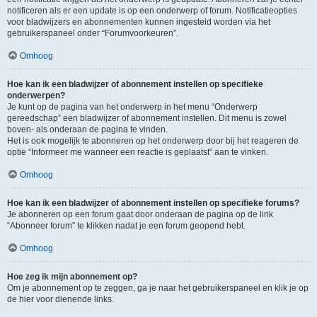
notificeren als er een update is op een onderwerp of forum. Notificatieopties
voor bladwijzers en abonnementen kunnen ingesteld worden via het
gebruikerspaneel onder “Forumvoorkeuren”.
Omhoog
Hoe kan ik een bladwijzer of abonnement instellen op specifieke
onderwerpen?
Je kunt op de pagina van het onderwerp in het menu “Onderwerp
gereedschap” een bladwijzer of abonnement instellen. Dit menu is zowel
boven- als onderaan de pagina te vinden.
Het is ook mogelijk te abonneren op het onderwerp door bij het reageren de
optie “Informeer me wanneer een reactie is geplaatst” aan te vinken.
Omhoog
Hoe kan ik een bladwijzer of abonnement instellen op specifieke forums?
Je abonneren op een forum gaat door onderaan de pagina op de link
“Abonneer forum” te klikken nadat je een forum geopend hebt.
Omhoog
Hoe zeg ik mijn abonnement op?
Om je abonnement op te zeggen, ga je naar het gebruikerspaneel en klik je op
de hier voor dienende links.