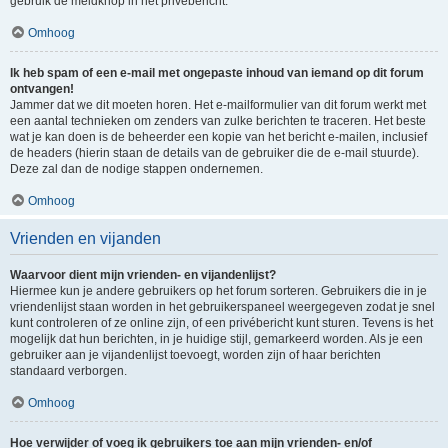
gebruik de meldknop in het privébericht.
Omhoog
Ik heb spam of een e-mail met ongepaste inhoud van iemand op dit forum
ontvangen!
Jammer dat we dit moeten horen. Het e-mailformulier van dit forum werkt met
een aantal technieken om zenders van zulke berichten te traceren. Het beste
wat je kan doen is de beheerder een kopie van het bericht e-mailen, inclusief
de headers (hierin staan de details van de gebruiker die de e-mail stuurde).
Deze zal dan de nodige stappen ondernemen.
Omhoog
Vrienden en vijanden
Waarvoor dient mijn vrienden- en vijandenlijst?
Hiermee kun je andere gebruikers op het forum sorteren. Gebruikers die in je
vriendenlijst staan worden in het gebruikerspaneel weergegeven zodat je snel
kunt controleren of ze online zijn, of een privébericht kunt sturen. Tevens is het
mogelijk dat hun berichten, in je huidige stijl, gemarkeerd worden. Als je een
gebruiker aan je vijandenlijst toevoegt, worden zijn of haar berichten
standaard verborgen.
Omhoog
Hoe verwijder of voeg ik gebruikers toe aan mijn vrienden- en/of