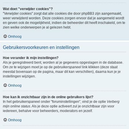
Wat doet "verwijder cookies"?
"Verwijder cookies" zorgt dat alle cookies die door phpBB3 zijn aangemaakt,
weer verwijderd worden. Deze cookies zorgen ervoor dat je aangemeld wordt
en geven ook de mogelijkheid, indien de beheerder dit heeft inschakeld, om te
zien welke onderwerpen je al gelezen hebt.
Omhoog
Gebruikersvoorkeuren en instellingen
Hoe verander ik mijn instellingen?
Als je geregistreerd bent, worden al je gegevens opgeslagen in de database.
Om ze te wijzigen moet je op de
gebruikerspaneel
link klikken (deze staat
meestal bovenaan op de pagina, maar dit kan verschillen), daarna kun je je
instellingen wijzigen.
Omhoog
Hoe kan ik onzichtbaar zijn in de online gebruikers lijst?
In het gebruikerspaneel onder "foruminstellingen", vind je de optie
Verberg
mijn online status
. Als je deze optie activeert zul je onzichtbaar zijn voor
iedereen, behalve voor beheerders, moderators en jezelf.
Omhoog