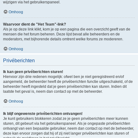
wijzigen via het gebruikerspaneel.
Omhoog
Waarvoor dient de "Het Team"-link?
Als je op deze link klikt, kom je op een pagina die een overzicht geeft van de
mensen die het forum beheren. Deze lijst bevat alle beheerders en de
moderators, met bijhorende details omtrent welke forums ze modereren.
Omhoog
Privéberichten
Ik kan geen privéberichten sturen!
Hiervoor zijn drie redenen mogelijk: ofwel ben je niet geregistreerd en/of
aangemeld, de beheerder heeft de privéberichten functie uitgeschakeld, of de
beheerder heeft ingesteld dat je geen privéberichten kan sturen. Indien dit
laatste het geval is, neem dan contact op met de beheerder.
Omhoog
Ik blijf ongewenste privéberichten ontvangen!
Je kunt gebruikers blokkeren zodat ze je geen privéberichten meer kunnen
sturen, dit gebeurt via het gebruikerspaneel. Als je ongepaste privéberichten
ontvangt van een bepaalde gebruiker, neem dan contact op met de beheerder,
deze kan ervoor zorgen dat hij of zij niet langer privéberichten kan sturen of