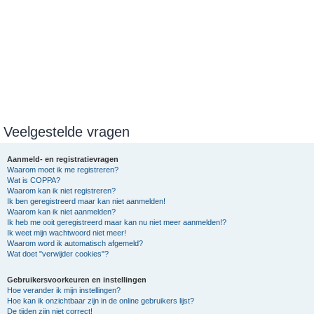
Veelgestelde vragen
Aanmeld- en registratievragen
Waarom moet ik me registreren?
Wat is COPPA?
Waarom kan ik niet registreren?
Ik ben geregistreerd maar kan niet aanmelden!
Waarom kan ik niet aanmelden?
Ik heb me ooit geregistreerd maar kan nu niet meer aanmelden!?
Ik weet mijn wachtwoord niet meer!
Waarom word ik automatisch afgemeld?
Wat doet "verwijder cookies"?
Gebruikersvoorkeuren en instellingen
Hoe verander ik mijn instellingen?
Hoe kan ik onzichtbaar zijn in de online gebruikers lijst?
De tijden zijn niet correct!