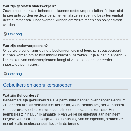
Wat zijn gesloten onderwerpen?
Zowel moderators als beheerders kunnen onderwerpen sluiten. Je kunt niet
langer antwoorden op deze berichten en als ze een peiling bevatten eindigt
deze automatisch. Onderwerpen kunnen om welke reden dan ook gesloten
worden.
Omhoog
Wat zijn onderwerpiconen?
Onderwerpiconen zijn kleine afbeeldingen die met berichten geassocieerd
kunnen worden om zo hun inhoud kracht bij te zetten. Of je al dan niet gebruik
kan maken van onderwerpiconen hangt af van de door de beheerder
ingestelde permissies.
Omhoog
Gebruikers en gebruikersgroepen
Wat zijn Beheerders?
Beheerders zijn gebruikers die alle permissies hebben over het gehele forum.
Zij beheren alles in verband met het forum, zoals: permissies, het verbannen
van gebruikers, gebruikersgroepen of moderators aanmaken, enz. Hun
permissies zijn natuurlijk afhankelijk van welke de eigenaar aan hen heeft
toegewezen. Ook afhankelijk van de beslissing van de eigenaar, hebben ze
mogelijk alle moderator permissies in de forums.