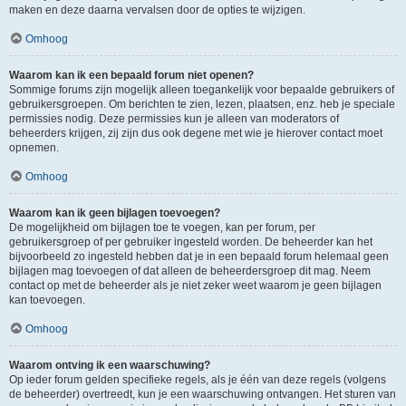
maken en deze daarna vervalsen door de opties te wijzigen.
Omhoog
Waarom kan ik een bepaald forum niet openen?
Sommige forums zijn mogelijk alleen toegankelijk voor bepaalde gebruikers of
gebruikersgroepen. Om berichten te zien, lezen, plaatsen, enz. heb je speciale
permissies nodig. Deze permissies kun je alleen van moderators of
beheerders krijgen, zij zijn dus ook degene met wie je hierover contact moet
opnemen.
Omhoog
Waarom kan ik geen bijlagen toevoegen?
De mogelijkheid om bijlagen toe te voegen, kan per forum, per
gebruikersgroep of per gebruiker ingesteld worden. De beheerder kan het
bijvoorbeeld zo ingesteld hebben dat je in een bepaald forum helemaal geen
bijlagen mag toevoegen of dat alleen de beheerdersgroep dit mag. Neem
contact op met de beheerder als je niet zeker weet waarom je geen bijlagen
kan toevoegen.
Omhoog
Waarom ontving ik een waarschuwing?
Op ieder forum gelden specifieke regels, als je één van deze regels (volgens
de beheerder) overtreedt, kun je een waarschuwing ontvangen. Het sturen van