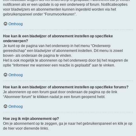
notificeren als er een update is op een onderwerp of forum. Notificatieopties
voor bladwijzers en abonnementen kunnen ingesteld worden via het
gebruikerspaneel onder “Forumvoorkeuren”.
Omhoog
Hoe kan ik een bladwijzer of abonnement instellen op specifieke
onderwerpen?
Je kunt op de pagina van het onderwerp in het menu “Onderwerp
gereedschap” een bladwijzer of abonnement instellen. Dit menu is zowel
boven- als onderaan de pagina te vinden.
Het is ook mogelijk te abonneren op het onderwerp door bij het reageren de
optie “Informeer me wanneer een reactie is geplaatst” aan te vinken.
Omhoog
Hoe kan ik een bladwijzer of abonnement instellen op specifieke forums?
Je abonneren op een forum gaat door onderaan de pagina op de link
“Abonneer forum” te klikken nadat je een forum geopend hebt.
Omhoog
Hoe zeg ik mijn abonnement op?
Om je abonnement op te zeggen, ga je naar het gebruikerspaneel en klik je op
de hier voor dienende links.