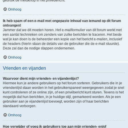
gebruik de meldknop in het privébericht.
Omhoog
Ik heb spam of een e-mail met ongepaste inhoud van iemand op dit forum
ontvangen!
Jammer dat we dit moeten horen. Het e-mailformulier van dit forum werkt met
een aantal technieken om zenders van zulke berichten te traceren. Het beste
wat je kan doen is de beheerder een kopie van het bericht e-mailen, inclusief
de headers (hierin staan de details van de gebruiker die de e-mail stuurde).
Deze zal dan de nodige stappen ondernemen.
Omhoog
Vrienden en vijanden
Waarvoor dient mijn vrienden- en vijandenlijst?
Hiermee kun je andere gebruikers op het forum sorteren. Gebruikers die in je
vriendenlijst staan worden in het gebruikerspaneel weergegeven zodat je snel
kunt controleren of ze online zijn, of een privébericht kunt sturen. Tevens is het
mogelijk dat hun berichten, in je huidige stijl, gemarkeerd worden. Als je een
gebruiker aan je vijandenlijst toevoegt, worden zijn of haar berichten
standaard verborgen.
Omhoog
Hoe verwijder of voeg ik gebruikers toe aan mijn vrienden- en/of