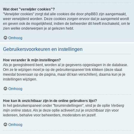
Wat doet "verwijder cookies"?
"Verwijder cookies" zorgt dat alle cookies die door phpBB3 zijn aangemaakt,
weer verwijderd worden. Deze cookies zorgen ervoor dat je aangemeld wordt
en geven ook de mogelijkheid, indien de beheerder dit heeft inschakeld, om te
zien welke onderwerpen je al gelezen hebt.
Omhoog
Gebruikersvoorkeuren en instellingen
Hoe verander ik mijn instellingen?
Als je geregistreerd bent, worden al je gegevens opgeslagen in de database.
Om ze te wijzigen moet je op de
gebruikerspaneel
link klikken (deze staat
meestal bovenaan op de pagina, maar dit kan verschillen), daarna kun je je
instellingen wijzigen.
Omhoog
Hoe kan ik onzichtbaar zijn in de online gebruikers lijst?
In het gebruikerspaneel onder "foruminstellingen", vind je de optie
Verberg
mijn online status
. Als je deze optie activeert zul je onzichtbaar zijn voor
iedereen, behalve voor beheerders, moderators en jezelf.
Omhoog