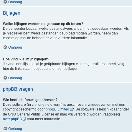
Omhoog
Bijlagen
Welke bijlagen worden toegestaan op dit forum?
De beheerder bepaalt welke bestandstypes al dan niet toegestaan worden. Als
je niet zeker bent welke bestanden geüpload mogen worden, neem dan
contact op met de beheerder voor verdere informatie.
Omhoog
Hoe vind ik al mijn bijlagen?
Je vindt een lijst met al je geüploade bijlagen via het gebruikerspaneel, volg
hier de links naar het gedeelte omtrent bijlagen.
Omhoog
phpBB vragen
Wie heeft dit forum geschreven?
Deze software (in zijn originele vorm) is geschreven, vrijgegeven en met een
copyright beschermd door
phpBB Limited
. De software is beschikbaar onder
de GNU General Public License en mag vrij verspreid worden, raadpleeg
over phpBB
voor meer informatie.
Omhoog