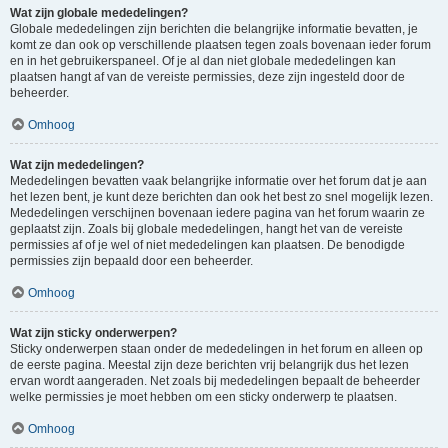
Wat zijn globale mededelingen?
Globale mededelingen zijn berichten die belangrijke informatie bevatten, je
komt ze dan ook op verschillende plaatsen tegen zoals bovenaan ieder forum
en in het gebruikerspaneel. Of je al dan niet globale mededelingen kan
plaatsen hangt af van de vereiste permissies, deze zijn ingesteld door de
beheerder.
Omhoog
Wat zijn mededelingen?
Mededelingen bevatten vaak belangrijke informatie over het forum dat je aan
het lezen bent, je kunt deze berichten dan ook het best zo snel mogelijk lezen.
Mededelingen verschijnen bovenaan iedere pagina van het forum waarin ze
geplaatst zijn. Zoals bij globale mededelingen, hangt het van de vereiste
permissies af of je wel of niet mededelingen kan plaatsen. De benodigde
permissies zijn bepaald door een beheerder.
Omhoog
Wat zijn sticky onderwerpen?
Sticky onderwerpen staan onder de mededelingen in het forum en alleen op
de eerste pagina. Meestal zijn deze berichten vrij belangrijk dus het lezen
ervan wordt aangeraden. Net zoals bij mededelingen bepaalt de beheerder
welke permissies je moet hebben om een sticky onderwerp te plaatsen.
Omhoog