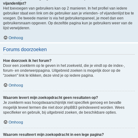
vijandenlijst?
Het toevoegen van gebruikers kan op 2 manieren. In het profiel van iedere
gebruiker staat een link om de gebruiker aan je vrienden- of vijandenlijst toe te
voegen. De tweede manier is via het gebruikerspaneel, je moet dan een
gebruikersnaam opgeven. Op dezelfde pagina kun je gebruikers weer van de
lijst verwijderen.
Omhoog
Forums doorzoeken
Hoe doorzoek ik het forum?
Door een zoekterm op te geven in het zoekveld, die je vindt op de index-,
forum- en onderwerppagina. Uitgebreid zoeken is mogelijk door op de
"zoeken" link te klikken, deze vind je op iedere pagina.
Omhoog
Waarom levert mijn zoekopdracht geen resultaten op?
Je zoekterm was hoogstwaarschijnlijk niet specifiek genoeg en bevatte
mogelijk teveel termen die niet door phpBB3 geïndexeerd worden. Wees
specifieker en gebruik, bij uitgebreid zoeken, de beschikbare opties.
Omhoog
Waarom resulteert mijn zoekopdracht in een lege pagina?