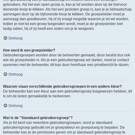
gebruikers. Als het een open groep is, kan je lid worden door op de hiervoor
dienende knop te klikken. Als het een gesloten groep is, kan je je lidmaatschap
aanvragen door op de bijhorende knop te klikken. De groepsleider moet je
aanvraag dan goedkeuren, hij of zij vraagt mogelijk waarom je lid wil worden.
Indien je niet tot een groep toegelaten wordt, moet je de groepsleider niet
lastig vallen, hij of zij heeft een reden om je te weigeren.
Omhoog
Hoe word ik een groepsleider?
Gebruikersgroepen worden door de beheerder gemaakt, deze beslist dus ook
wie de groepsleider is. Als je een gebruikersgroep wil starten, moet je contact
opnemen met de beheerder, dit kan door hem/haar een privébericht te sturen.
Omhoog
Waarom staan verschillende gebruikersgroepen in een andere kleur?
De beheerder kan een kleur aan een gebruikersgroep toegewezen hebben, dit
is om de leden gemakkelijk te herkennen.
Omhoog
Wat is de "Standaard gebruikersgroep"?
Als je lid bent van meerdere gebruikersgroepen, word je standaard
gebruikersgroep gebruikt om je groepskleur en groepsrang te bepalen. De
beheerder kan je de permissies geven om je standaard gebruikersgroep te