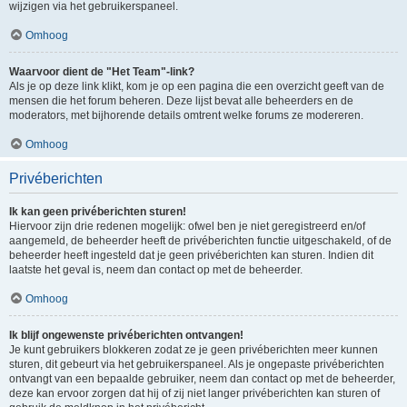
wijzigen via het gebruikerspaneel.
Omhoog
Waarvoor dient de "Het Team"-link?
Als je op deze link klikt, kom je op een pagina die een overzicht geeft van de
mensen die het forum beheren. Deze lijst bevat alle beheerders en de
moderators, met bijhorende details omtrent welke forums ze modereren.
Omhoog
Privéberichten
Ik kan geen privéberichten sturen!
Hiervoor zijn drie redenen mogelijk: ofwel ben je niet geregistreerd en/of
aangemeld, de beheerder heeft de privéberichten functie uitgeschakeld, of de
beheerder heeft ingesteld dat je geen privéberichten kan sturen. Indien dit
laatste het geval is, neem dan contact op met de beheerder.
Omhoog
Ik blijf ongewenste privéberichten ontvangen!
Je kunt gebruikers blokkeren zodat ze je geen privéberichten meer kunnen
sturen, dit gebeurt via het gebruikerspaneel. Als je ongepaste privéberichten
ontvangt van een bepaalde gebruiker, neem dan contact op met de beheerder,
deze kan ervoor zorgen dat hij of zij niet langer privéberichten kan sturen of