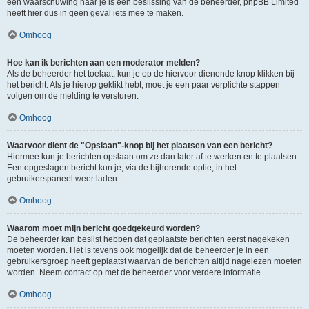
een waarschuwing naar je is een beslissing van de beheerder, phpBB Limited
heeft hier dus in geen geval iets mee te maken.
Omhoog
Hoe kan ik berichten aan een moderator melden?
Als de beheerder het toelaat, kun je op de hiervoor dienende knop klikken bij
het bericht. Als je hierop geklikt hebt, moet je een paar verplichte stappen
volgen om de melding te versturen.
Omhoog
Waarvoor dient de "Opslaan"-knop bij het plaatsen van een bericht?
Hiermee kun je berichten opslaan om ze dan later af te werken en te plaatsen.
Een opgeslagen bericht kun je, via de bijhorende optie, in het
gebruikerspaneel weer laden.
Omhoog
Waarom moet mijn bericht goedgekeurd worden?
De beheerder kan beslist hebben dat geplaatste berichten eerst nagekeken
moeten worden. Het is tevens ook mogelijk dat de beheerder je in een
gebruikersgroep heeft geplaatst waarvan de berichten altijd nagelezen moeten
worden. Neem contact op met de beheerder voor verdere informatie.
Omhoog