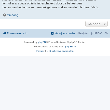
formulier als deze optie is ingeschakeld door de beheerders.
Leden van het forum kunnen ook gebruik maken van de “Het Team”-link.
Omhoog
Ga naar
Forumoverzicht
Verwijder cookies
Alle tijden zijn
UTC+01:00
Powered by
phpBB
® Forum Software © phpBB Limited
Nederlandse vertaling door
phpBB.nl
.
Privacy
|
Gebruikersvoorwaarden