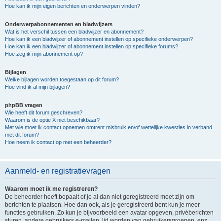
Hoe kan ik mijn eigen berichten en onderwerpen vinden?
Onderwerpabonnementen en bladwijzers
Wat is het verschil tussen een bladwijzer en abonnement?
Hoe kan ik een bladwijzer of abonnement instellen op specifieke onderwerpen?
Hoe kan ik een bladwijzer of abonnement instellen op specifieke forums?
Hoe zeg ik mijn abonnement op?
Bijlagen
Welke bijlagen worden toegestaan op dit forum?
Hoe vind ik al mijn bijlagen?
phpBB vragen
Wie heeft dit forum geschreven?
Waarom is de optie X niet beschikbaar?
Met wie moet ik contact opnemen omtrent misbruik en/of wettelijke kwesties in verband
met dit forum?
Hoe neem ik contact op met een beheerder?
Aanmeld- en registratievragen
Waarom moet ik me registreren?
De beheerder heeft bepaalt of je al dan niet geregistreerd moet zijn om
berichten te plaatsen. Hoe dan ook, als je geregistreerd bent kun je meer
functies gebruiken. Zo kun je bijvoorbeeld een avatar opgeven, privéberichten
sturen, andere gebruikers e-mailen, lid worden van gebruikersgroepen, enz.