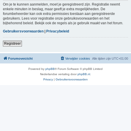
Om je te kunnen aanmelden, moet je geregistreerd zijn. Registratie neemt
enkele minuten in beslag, maar geeft je extra mogelijkheden. De
forumbeheerder kan ook extra permissies toestaan aan geregistreerde
gebruikers. Lees voor registratie onze gebruiksvoorwaarden en het
bijbehorend beleid. Bekijk ook de regels als je gebruik maakt van het forum.
Gebruikersvoorwaarden
|
Privacybeleid
Registreer
Forumoverzicht
Verwijder cookies
Alle tijden zijn
UTC+01:00
Powered by
phpBB
® Forum Software © phpBB Limited
Nederlandse vertaling door
phpBB.nl
.
Privacy
|
Gebruikersvoorwaarden