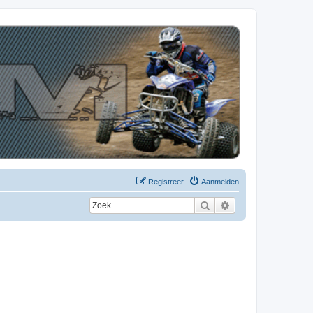
Registreer
Aanmelden
Zoek
Uitgebreid zoeken