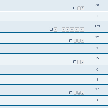
20
1
2
1
179
1
8
9
10
11
12
…
32
1
2
3
3
15
1
2
0
8
37
1
2
3
8