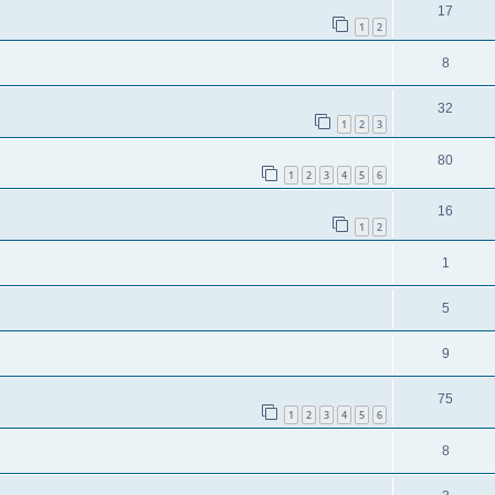
17
1
2
8
32
1
2
3
80
1
2
3
4
5
6
16
1
2
1
5
9
75
1
2
3
4
5
6
8