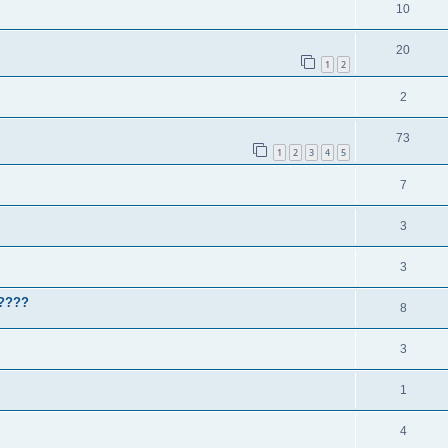
10
20
1
2
2
73
1
2
3
4
5
7
3
3
?????
8
3
1
4