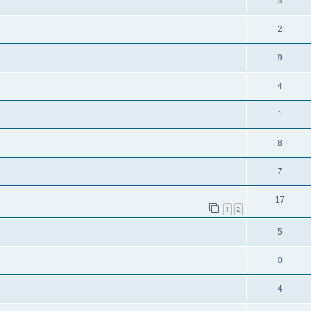
3
2
9
4
1
8
7
17
1
2
5
0
4