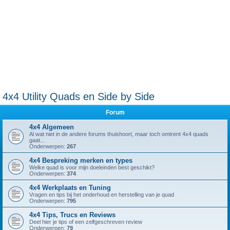
4x4 Utility Quads en Side by Side
Forum
4x4 Algemeen
Al wat niet in de andere forums thuishoort, maar toch omtrent 4x4 quads
gaat...
Onderwerpen:
267
4x4 Bespreking merken en types
Welke quad is voor mijn doeleinden best geschikt?
Onderwerpen:
374
4x4 Werkplaats en Tuning
Vragen en tips bij het onderhoud en herstelling van je quad
Onderwerpen:
795
4x4 Tips, Trucs en Reviews
Deel hier je tips of een zelfgeschreven review
Onderwerpen:
79